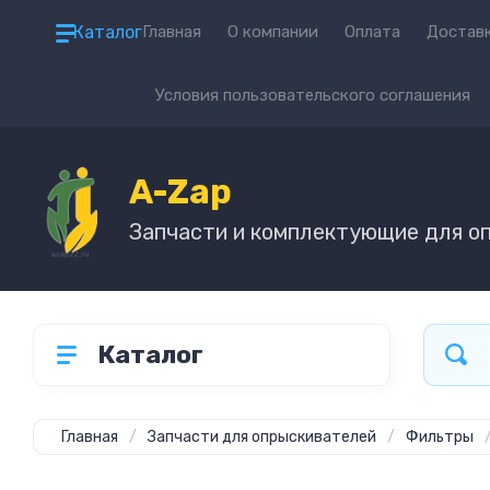
Каталог
Главная
О компании
Оплата
Достав
Условия пользовательского соглашения
A-Zap
Запчасти и комплектующие для о
Каталог
Главная
/
Запчасти для опрыскивателей
/
Фильтры