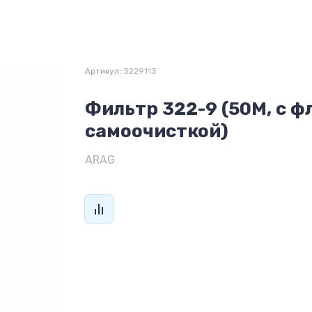
Артикул:
3229113
Фильтр 322-9 (50М, с ф
самоочисткой)
ARAG