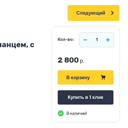
Следующий
Кол-во:
ланцем, с
2 800
р.
В корзину
Купить в 1 клик
В наличии!