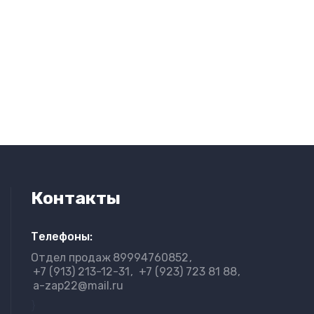
Контакты
Телефоны:
Отдел продаж
89994760852
+7 (913) 213-12-31
+7 (923) 723 81 88
a-zap22@mail.ru
}