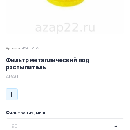
Артикул:
42433135
Фильтр металлический под
распылитель
ARAG
Фильтрация, меш