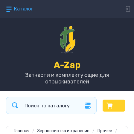
Каталог
A-Zap
Запчасти и комплектующие для
опрыскивателей
Главная
/
Зерноочистка и хранение
/
Прочее
/