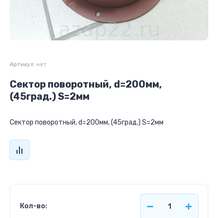
Артикул:
нет
Сектор поворотный, d=200мм,
(45град.) S=2мм
Сектор поворотный, d=200мм, (45град.) S=2мм
Кол-во: