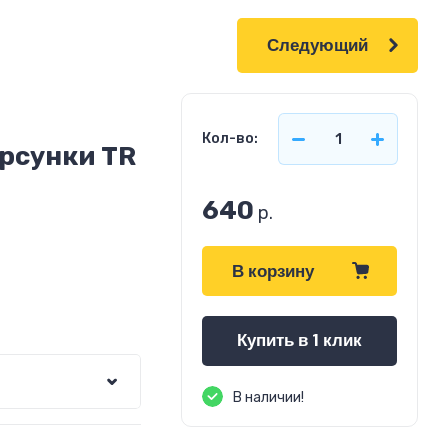
Следующий
Кол-во:
рсунки TR
640
р.
В корзину
Купить в 1 клик
В наличии!