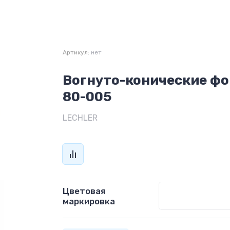
Артикул:
нет
Вогнуто-конические фо
80-005
LECHLER
Цветовая
маркировка