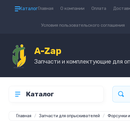
Каталог
Главная
О компании
Оплата
Достав
Условия пользовательского соглашения
A-Zap
Запчасти и комплектующие для о
Каталог
Главная
/
Запчасти для опрыскивателей
/
Форсунки 