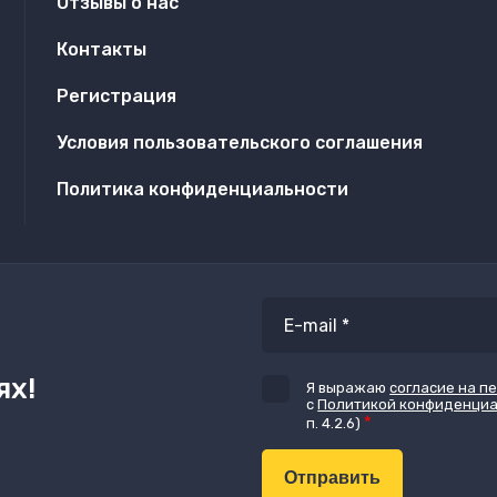
Отзывы о нас
Контакты
Регистрация
Условия пользовательского соглашения
Политика конфиденциальности
ях!
Я выражаю
согласие на п
с
Политикой конфиденци
*
п. 4.2.6)​​​​​​
Отправить